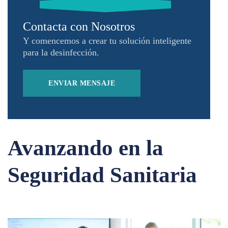
Contacta con Nosotros
Y comencemos a crear tu solución inteligente
para la desinfección.
ENVIAR MENSAJE
Avanzando en la
Seguridad Sanitaria